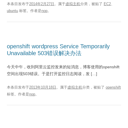
本条目发布于
2014年2月27日
。属于
虚拟主机
分类，被贴了
EC2
、
ubuntu
标签。
作者是
nop
。
openshift wordpress Service Temporarily
Unavailable 503错误解决办法
今天中午，收到阿里云监控发来的短消息，博客使用的openshift
空间出现503错误。于是打开监控日志阅读，发 […]
本条目发布于
2013年10月18日
。属于
虚拟主机
分类，被贴了
openshift
标签。
作者是
nop
。