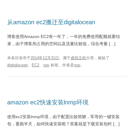
从amazon ec2搬迁至digitalocean
博客使用Amazon EC2有一年了，一年的免费使用配额就要结
束，由于博客所占用的空间以及流量比较低，综合考量 […]
本条目发布于
2014年12月31日
。属于
虚拟主机
分类，被贴了
digitalocean
、
EC2
、
vps
标签。
作者是
nop
。
amazon ec2快速安装lnmp环境
使用ec2安装lnmp环境，由于配置比较简陋，军哥的一键安装
包，要跑半天，如何快速安装呢？答案就是下载安装包时 […]