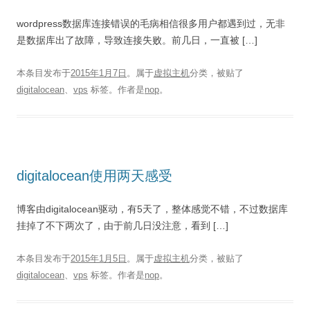
wordpress数据库连接错误的毛病相信很多用户都遇到过，无非
是数据库出了故障，导致连接失败。前几日，一直被 […]
本条目发布于
2015年1月7日
。属于
虚拟主机
分类，被贴了
digitalocean
、
vps
标签。
作者是
nop
。
digitalocean使用两天感受
博客由digitalocean驱动，有5天了，整体感觉不错，不过数据库
挂掉了不下两次了，由于前几日没注意，看到 […]
本条目发布于
2015年1月5日
。属于
虚拟主机
分类，被贴了
digitalocean
、
vps
标签。
作者是
nop
。