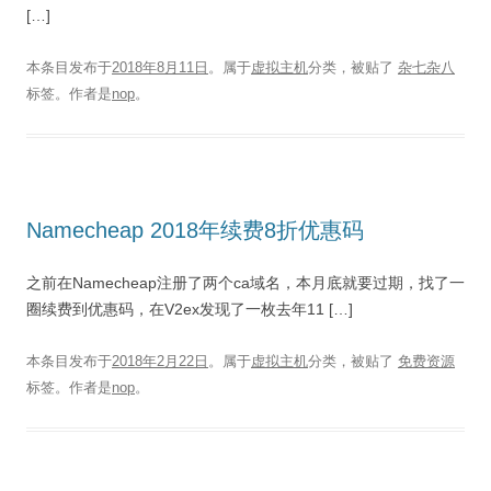
[…]
本条目发布于
2018年8月11日
。属于
虚拟主机
分类，被贴了
杂七杂八
标签。
作者是
nop
。
Namecheap 2018年续费8折优惠码
之前在Namecheap注册了两个ca域名，本月底就要过期，找了一
圈续费到优惠码，在V2ex发现了一枚去年11 […]
本条目发布于
2018年2月22日
。属于
虚拟主机
分类，被贴了
免费资源
标签。
作者是
nop
。