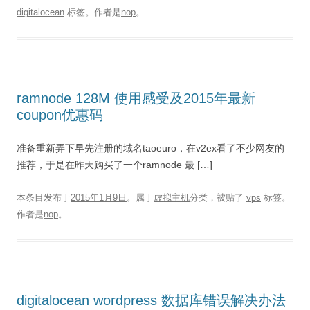
digitalocean
标签。
作者是
nop
。
ramnode 128M 使用感受及2015年最新
coupon优惠码
准备重新弄下早先注册的域名taoeuro，在v2ex看了不少网友的
推荐，于是在昨天购买了一个ramnode 最 […]
本条目发布于
2015年1月9日
。属于
虚拟主机
分类，被贴了
vps
标签。
作者是
nop
。
digitalocean wordpress 数据库错误解决办法