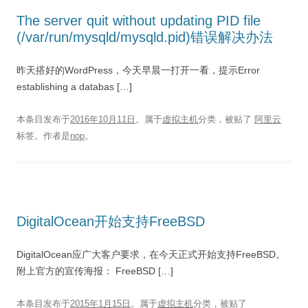
The server quit without updating PID file
(/var/run/mysqld/mysqld.pid)错误解决办法
昨天搭好的WordPress，今天早晨一打开一看，提示Error
establishing a databas […]
本条目发布于
2016年10月11日
。属于
虚拟主机
分类，被贴了
阿里云
标签。
作者是
nop
。
DigitalOcean开始支持FreeBSD
DigitalOcean应广大客户要求，在今天正式开始支持FreeBSD。
附上官方的宣传海报： FreeBSD […]
本条目发布于
2015年1月15日
。属于
虚拟主机
分类，被贴了