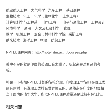
航空航天工程 大气科学 汽车工程 基础课程
生物技术 化工 化学与生物化学 土木工程）
计算机科学与工程系 电气工程 电子与通信工程 工程设计
环境科学 通用 人文及社会科学 管理
数学 机械工程 冶金与材料科学学院 采矿工程
纳米技术 海洋工程 物理 纺织工程
NPTEL课程网页：http://nptel.iitm.ac.in/courses.php
美中不足的就是印度的英语口音太重了，听起来是对耳朵的考
验。
补充一下参加NPTEL计划的院校介绍，印度理工学院IIT在理工类
颇有建树，有说理工类排名世界第三的。通俗点在印度的地位相
当于国内的清华大学，所以NPTEL课程质量还是比较有保证的。
相关日志