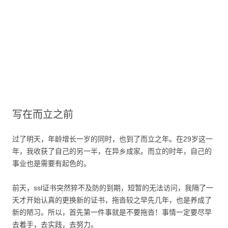
写在而立之前
过了明天，年龄增长一岁的同时，也到了而立之年。在29岁这一
年，我收获了自己的另一半，在异乡成家。而立的时年，自己的
事业也是需要有起色的。
前天，ssl证书突然猝不及防的到期，短暂的无法访问，我隔了一
天才开始认真的更换新的证书，拖沓较之早先几年，也是养成了
新的陋习。所以，首先第一件事就是不要拖沓！事情一定要尽早
去着手，去实践，去努力。