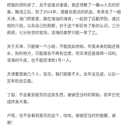
把我的资料退了，且不说谁对谁错，我还领教了一番xx人员的厉
害。搁浅之后，到了2014年，借着去面试的机会，有幸去了一趟
天津。海门桥那里，跟在海油的涛哥，一起到了后勤学院，通过
他的介绍，以及自己的观察，对于这个新区有了新的认识。三分
政绩，七分处世的官场，滨海的美梦只能一笑了之。
关于天津，只能做一个小结，不能就此终结，毕竟未来的路还很
长，别的地方，可能我会不再有念想，但天津还是值得一试的。
滨海的牛皮，也不能怨津新1号一人。
天津要感谢几个人，张兄，我们相差不大，去年没见成，以后一
定有机会见面。
丁姐，不会看到我写的这些东西，谢谢您当时的帮助，祝早日完
成终身大事。
卢哥，也不会看到我写的这个，哈哈。谢谢您当时的提醒，谢
谢！