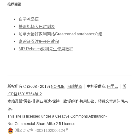
推荐阅读
自学冰岛语
株洲机场大巴时刻表
加拿大最好返利网站Greatcanadianrebates介绍
富途证券注册开户教程
MR Rebates返利先生使用教程
版权所有 © (2008 - 2019)
NOPME
|
网站地图
│ 主机提供商:
阿里云
│
湘
ICP备16015764号-2
本站遵循"署名-非商业用途-保持一致"的创作共用协议，转载文章须注明来
源。
This site is licensed under a Creative Commons Attribution-
NonCommercial-ShareAlike 2.5 License.
湘公网安备 43021102000124号