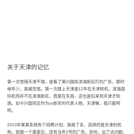
关于天津的记忆
第一次觉得天津不错，是看了黄兴国给滨海新区打的广告，那时
候年少，易被忽悠。第一次踏上天津是12年在天津转机，滨海国
际机场并不在滨海新区，而是在东丽，这也是后来到天津才知
道。如今兴国同志作为xx新军的代表人物，天津嘛，我只能呵
呵。
2013年某某系统有个招聘计划，我报了名，选择的是天津的机
构，就图一个离家近，还有当年2号的广告，奈何，出了点问题，